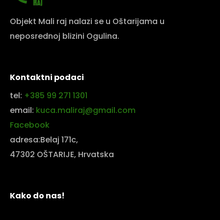
Objekt Mali raj nalazi se u Oštarijama u
neposrednoj blizini Ogulina.
Kontaktni podaci
tel:
+385 99 271 1301
email:
kuca.maliraj@gmail.com
Facebook
adresa:Belaj 171c,
47302 OŠTARIJE, Hrvatska
Kako do nas!