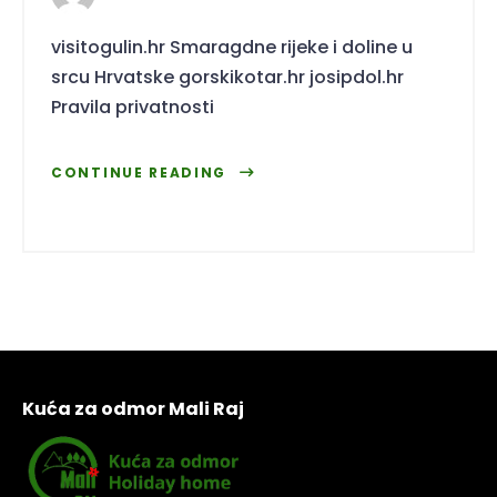
visitogulin.hr Smaragdne rijeke i doline u
srcu Hrvatske gorskikotar.hr josipdol.hr
Pravila privatnosti
CONTINUE READING
Kuća za odmor Mali Raj