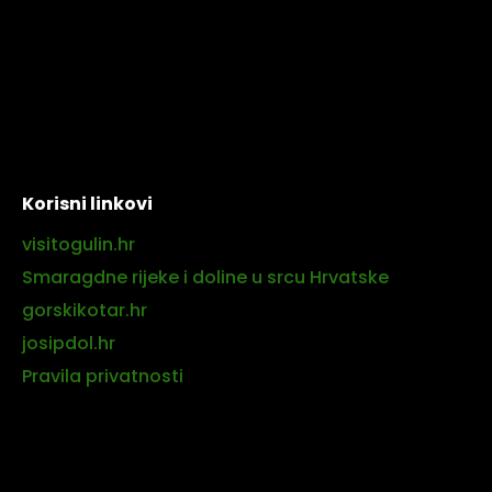
Korisni linkovi
visitogulin.hr
Smaragdne rijeke i doline u srcu Hrvatske
gorskikotar.hr
josipdol.hr
Pravila privatnosti