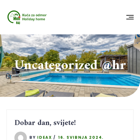
Uncategorized @hr
Dobar dan, svijete!
BY
IDEAX
16. SVIBNJA 2024.